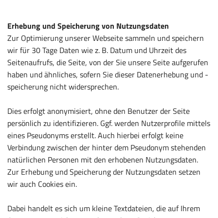
Erhebung und Speicherung von Nutzungsdaten
Zur Optimierung unserer Webseite sammeln und speichern
wir für 30 Tage Daten wie z. B. Datum und Uhrzeit des
Seitenaufrufs, die Seite, von der Sie unsere Seite aufgerufen
haben und ähnliches, sofern Sie dieser Datenerhebung und -
speicherung nicht widersprechen.
Dies erfolgt anonymisiert, ohne den Benutzer der Seite
persönlich zu identifizieren. Ggf. werden Nutzerprofile mittels
eines Pseudonyms erstellt. Auch hierbei erfolgt keine
Verbindung zwischen der hinter dem Pseudonym stehenden
natürlichen Personen mit den erhobenen Nutzungsdaten.
Zur Erhebung und Speicherung der Nutzungsdaten setzen
wir auch Cookies ein.
Dabei handelt es sich um kleine Textdateien, die auf Ihrem